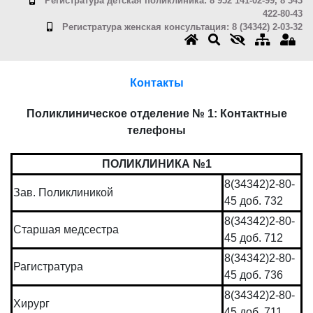
Регистратура детская поликлиника: 8 952 141-02-99, 8 343
422-80-43
Регистратура женская консультация: 8 (34342) 2-03-32
Контакты
Поликлиническое отделение № 1: Контактные
телефоны
ПОЛИКЛИНИКА №1
8(34342)2-80-
Зав. Поликлиникой
45 доб. 732
8(34342)2-80-
Старшая медсестра
45 доб. 712
8(34342)2-80-
Рагистратура
45 доб. 736
8(34342)2-80-
Хирург
45 доб. 711