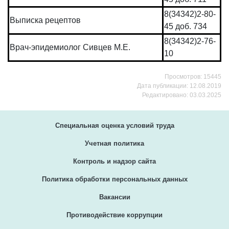
8(34342)2-80-
Выписка рецептов
45 доб. 734
8(34342)2-76-
Врач-эпидемиолог Сивцев М.Е.
10
Просмотров: 15445
Дата публикации: 12.08.2019
Редактировано: 03.03.2025
Специальная оценка условий труда
Учетная политика
Контроль и надзор сайта
Политика обработки персональных данных
Вакансии
Противодействие коррупции