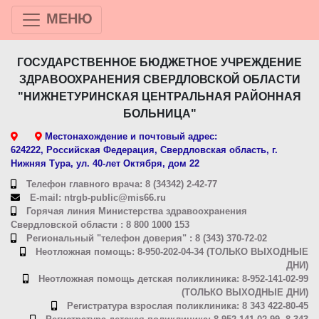
МЕНЮ
ГОСУДАРСТВЕННОЕ БЮДЖЕТНОЕ УЧРЕЖДЕНИЕ
ЗДРАВООХРАНЕНИЯ СВЕРДЛОВСКОЙ ОБЛАСТИ
"НИЖНЕТУРИНСКАЯ ЦЕНТРАЛЬНАЯ РАЙОННАЯ
БОЛЬНИЦА"
Местонахождение и почтовый адрес:
624222, Российская Федерация, Свердловская область, г.
Нижняя Тура, ул. 40-лет Октября, дом 22
Телефон главного врача: 8 (34342) 2-42-77
E-mail: ntrgb-public@mis66.ru
Горячая линия Министерства здравоохранения
Свердловской области : 8 800 1000 153
Региональный "телефон доверия" : 8 (343) 370-72-02
Неотложная помощь: 8-950-202-04-34 (ТОЛЬКО ВЫХОДНЫЕ
ДНИ)
Неотложная помощь детская поликлиника: 8-952-141-02-99
(ТОЛЬКО ВЫХОДНЫЕ ДНИ)
Регистратура взрослая поликлиника: 8 343 422-80-45