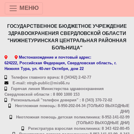
МЕНЮ
ГОСУДАРСТВЕННОЕ БЮДЖЕТНОЕ УЧРЕЖДЕНИЕ
ЗДРАВООХРАНЕНИЯ СВЕРДЛОВСКОЙ ОБЛАСТИ
"НИЖНЕТУРИНСКАЯ ЦЕНТРАЛЬНАЯ РАЙОННАЯ
БОЛЬНИЦА"
Местонахождение и почтовый адрес:
624222, Российская Федерация, Свердловская область, г.
Нижняя Тура, ул. 40-лет Октября, дом 22
Телефон главного врача: 8 (34342) 2-42-77
E-mail: ntrgb-public@mis66.ru
Горячая линия Министерства здравоохранения
Свердловской области : 8 800 1000 153
Региональный "телефон доверия" : 8 (343) 370-72-02
Неотложная помощь: 8-950-202-04-34 (ТОЛЬКО ВЫХОДНЫЕ
ДНИ)
Неотложная помощь детская поликлиника: 8-952-141-02-99
(ТОЛЬКО ВЫХОДНЫЕ ДНИ)
Регистратура взрослая поликлиника: 8 343 422-80-45