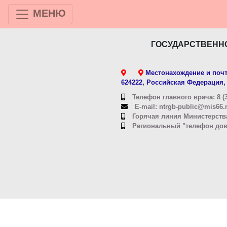
МЕНЮ
ГОСУДАРСТВЕНН
Местонахождение и почт
624222, Российская Федерация, 
Телефон главного врача: 8 (3
E-mail: ntrgb-public@mis66.
Горячая линия Министерства
Региональный "телефон довер