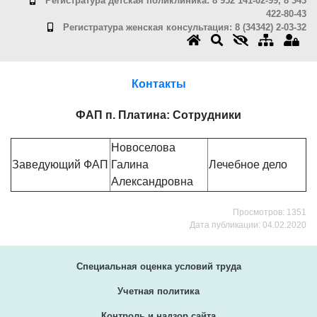
Регистратура детская поликлиника: 8 952 141-02-99, 8 343
422-80-43
Регистратура женская консультация: 8 (34342) 2-03-32
Контакты
ФАП п. Платина: Сотрудники
Новоселова
Заведующий ФАП
Галина
Лечебное дело
Александровна
Просмотров: 1351
Дата публикации: 04.02.2020
Специальная оценка условий труда
Учетная политика
Контроль и надзор сайта