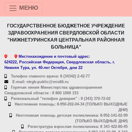
МЕНЮ
ГОСУДАРСТВЕННОЕ БЮДЖЕТНОЕ УЧРЕЖДЕНИЕ
ЗДРАВООХРАНЕНИЯ СВЕРДЛОВСКОЙ ОБЛАСТИ
"НИЖНЕТУРИНСКАЯ ЦЕНТРАЛЬНАЯ РАЙОННАЯ
БОЛЬНИЦА"
Местонахождение и почтовый адрес:
624222, Российская Федерация, Свердловская область, г.
Нижняя Тура, ул. 40-лет Октября, дом 22
Телефон главного врача: 8 (34342) 2-42-77
E-mail: ntrgb-public@mis66.ru
Горячая линия Министерства здравоохранения
Свердловской области : 8 800 1000 153
Региональный "телефон доверия" : 8 (343) 370-72-02
Неотложная помощь: 8-950-202-04-34 (ТОЛЬКО ВЫХОДНЫЕ
ДНИ)
Неотложная помощь детская поликлиника: 8-952-141-02-99
(ТОЛЬКО ВЫХОДНЫЕ ДНИ)
Регистратура взрослая поликлиника: 8 343 422-80-45